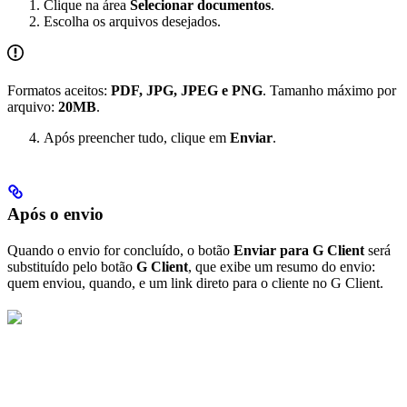
Clique na área
Selecionar documentos
.
Escolha os arquivos desejados.
Formatos aceitos:
PDF, JPG, JPEG e PNG
. Tamanho máximo por
arquivo:
20MB
.
Após preencher tudo, clique em
Enviar
.
Após o envio
Quando o envio for concluído, o botão
Enviar para G Client
será
substituído pelo botão
G Client
, que exibe um resumo do envio:
quem enviou, quando, e um link direto para o cliente no G Client.