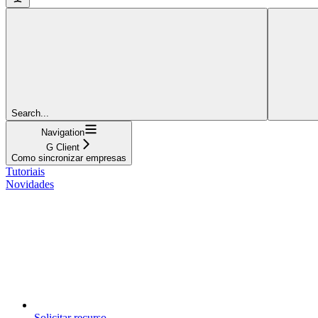
Search...
Navigation
G Client
Como sincronizar empresas
Tutoriais
Novidades
Solicitar recurso