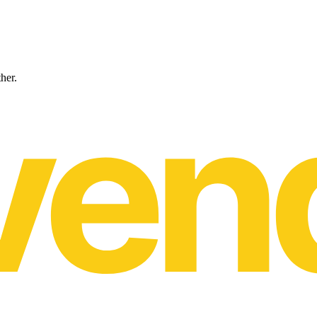
ther.