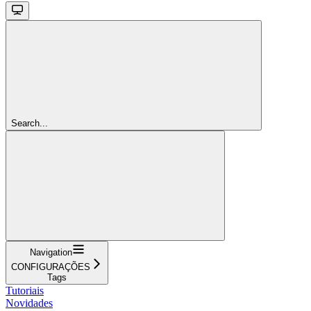
Search...
Navigation
CONFIGURAÇÕES
Tags
Tutoriais
Novidades