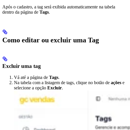
Após o cadastro, a tag será exibida automaticamente na tabela
dentro da página de
Tags
.
Como editar ou excluir uma Tag
Excluir uma tag
Vá até a página de
Tags
.
Na tabela com a listagem de tags, clique no botão de
ações
e
selecione a opção
Excluir
.