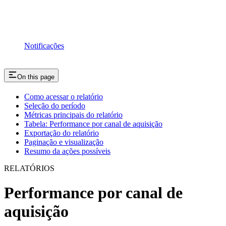
Notificações
On this page
Como acessar o relatório
Seleção do período
Métricas principais do relatório
Tabela: Performance por canal de aquisição
Exportação do relatório
Paginação e visualização
Resumo da ações possíveis
RELATÓRIOS
Performance por canal de
aquisição