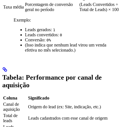
Porcentagem de conversão
(Leads Convertidos ÷
Taxa média
geral no período
Total de Leads) × 100
Exemplo:
Leads gerados:
1
Leads convertidos:
0
Conversão:
0%
(Isso indica que nenhum lead virou um venda
efetiva no mês selecionado.)
Tabela: Performance por canal de
aquisição
Coluna
Significado
Canal de
Origem do lead (ex: Site, indicação, etc.)
aquisição
Total de
Leads cadastrados com esse canal de origem
leads
Leads