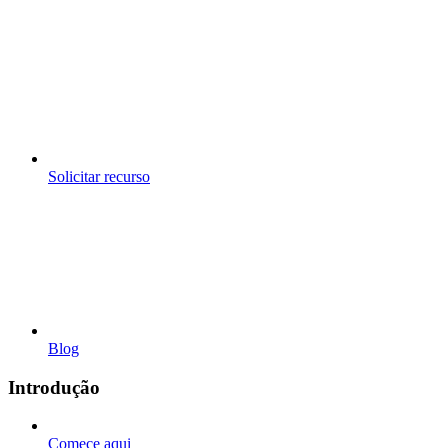
Solicitar recurso
Blog
Introdução
Comece aqui