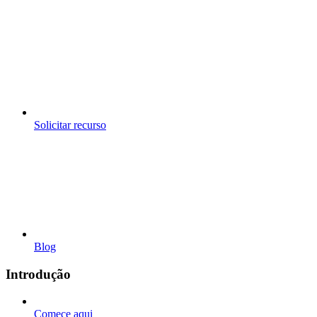
Solicitar recurso
Blog
Introdução
Comece aqui