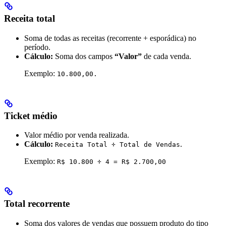
Receita total
Soma de todas as receitas (recorrente + esporádica) no
período.
Cálculo:
Soma dos campos
“Valor”
de cada venda.
Exemplo:
10.800,00.
Ticket médio
Valor médio por venda realizada.
Cálculo:
.
Receita Total ÷ Total de Vendas
Exemplo:
R$ 10.800 ÷ 4 = R$ 2.700,00
Total recorrente
Soma dos valores de vendas que possuem produto do tipo